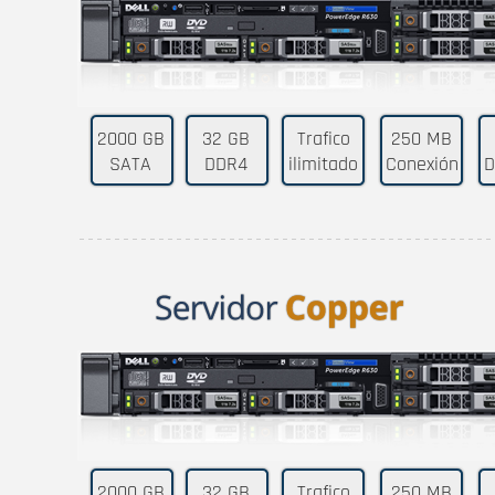
2000 GB
32 GB
Trafico
250 MB
SATA
DDR4
ilimitado
Conexión
D
2000 GB
32 GB
Trafico
250 MB