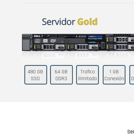
480 GB
64 GB
Trafico
1 GB
SSD
DDR3
ilimitado
Conexión
D
Ser