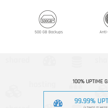
500 GB Backups
Anti
100% UPTIME 
99.99% UP
ÚLTIMOS 12 MESE