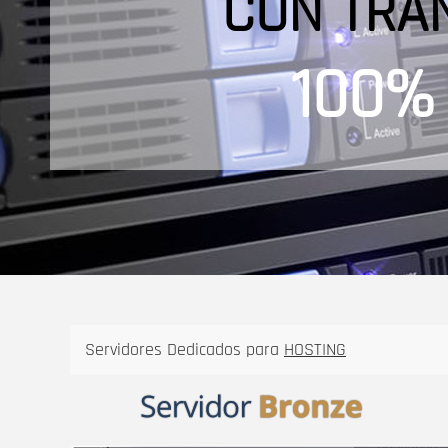
CON TRAN
100%
Servidores Dedicados para
HOSTING